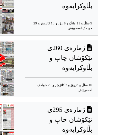
بڵاوکرایەوە
9 ساڵ و 11 مانگ و 6 ڕۆژ و 13 کاتژمێر و 29
خوله‌ک له‌مه‌وپێش‌
ژمارەی 260ی
تێکۆشان چاپ و
بڵاوکرایەوە
10 ساڵ و 8 ڕۆژ و 7 کاتژمێر و 29 خوله‌ک
له‌مه‌وپێش‌
ژمارەى 295ى
تێکۆشان چاپ و
بڵاوکرایەوە