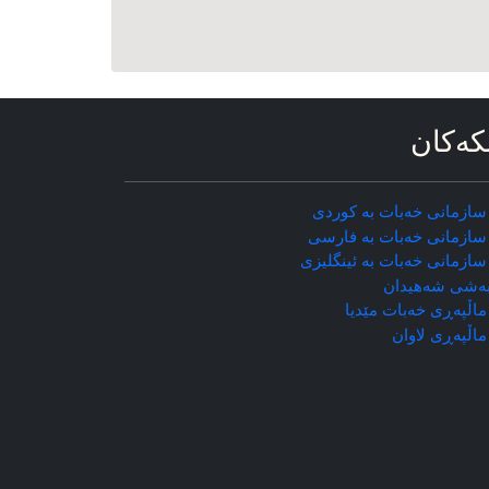
که‌کان
سازمانی خه‌بات به کوردی
سازمانی خه‌بات به فارسی
سازمانی خه‌بات به ئینگلیزی
ه‌شی شه‌هیدان
اڵپه‌ڕی خه‌بات مێدیا
ماڵپه‌ڕی
لاوان