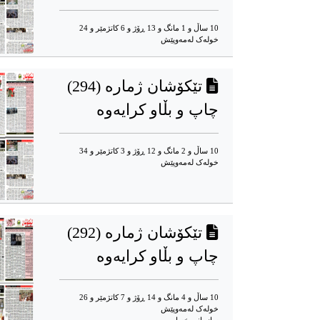
10 ساڵ و 1 مانگ و 13 ڕۆژ و 6 کاتژمێر و 24
خوله‌ک له‌مه‌وپێش‌
تێکۆشان ژمارە (294)
چاپ و بڵاو کرایەوە
10 ساڵ و 2 مانگ و 12 ڕۆژ و 3 کاتژمێر و 34
خوله‌ک له‌مه‌وپێش‌
تێکۆشان ژمارە (292)
چاپ و بڵاو کرایەوە
10 ساڵ و 4 مانگ و 14 ڕۆژ و 7 کاتژمێر و 26
خوله‌ک له‌مه‌وپێش‌