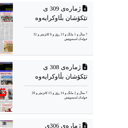
ژمارەی 309 ی
تێکۆشان بڵاوکرایەوە
7 ساڵ و 1 مانگ و 13 ڕۆژ و 6 کاتژمێر و 32
خوله‌ک له‌مه‌وپێش‌
ژمارەی 308 ی
تێکۆشان بڵاوکرایەوە
7 ساڵ و 2 مانگ و 14 ڕۆژ و 13 کاتژمێر و 28
خوله‌ک له‌مه‌وپێش‌
ژمارەی 306ی