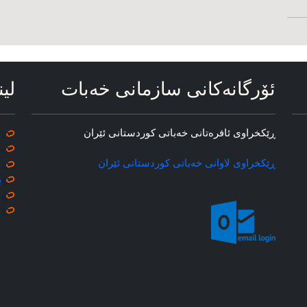
ئۆرگانه‌کانی سازمانی خه‌بات
لین
ڕێکخراوی ئافره‌تانی خه‌باتی کوردستانی ئێران
ڕێکخراوی لاوانی خه‌باتی کوردستانی ئێران
ب
م