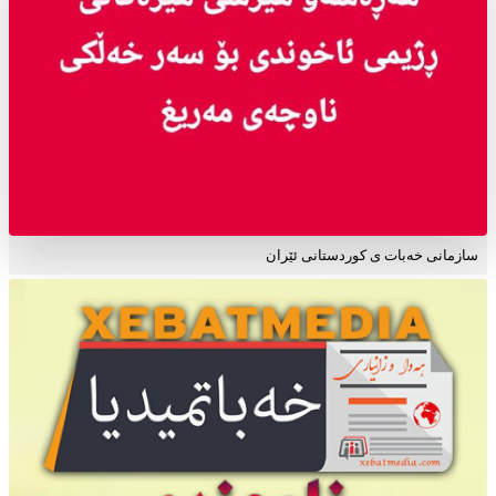
سازمانی خەبات ی کوردستانی ئێران