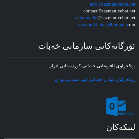
info@sazmanixebat.net
contact@sazmanixebat.net
xebatmedia
@sazmanixebat.net
sazmanikhabat@hotmail.c
om
ئۆرگانه‌کانی سازمانی خه‌بات
ڕێکخراوی ئافره‌تانی خه‌باتی کوردستانی ئێران
ڕێکخراوی لاوانی خه‌باتی کوردستانی ئێران
لینکه‌کان