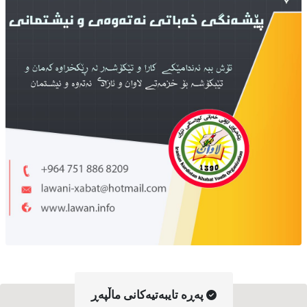
په‌ڕه‌ تایبه‌تیه‌کانی ماڵپه‌ڕ