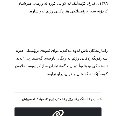
١٣٩٦ی ک خ، کۆمەڵێک لە لاوانی کورد لە ورمێ، هێرشیان
کردۆتە سەر ترۆمبیڵێکی هێزەکانی رژیم لەو شارە.
زانیارییەکان باس لەوە دەکەن، دوای ئەوەی ترۆمبیلی هێزە
سەرکوتگەرەکانی رژێم لە ڕێگای ناوچەی گەشتیاریی “بەند”
ئاستەنگی بۆ هاووڵاتییان و گەشتیاران ساز کردووە، لەلایەن
کۆمەڵێک لە گەنجان و لاوان، ڕاو نراوە.
8 ساڵ و 11 مانگ و 25 ڕۆژ و 14 کاتژمێر و 35 خوله‌ک له‌مه‌وپێش‌