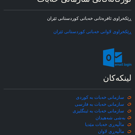
ڕێکخراوی ئافره‌تانی خه‌باتی کوردستانی ئێران
ڕێکخراوی لاوانی خه‌باتی کوردستانی ئێران
لینکه‌کان
سازمانی خه‌بات به کوردی
سازمانی خه‌بات به فارسی
سازمانی خه‌بات به ئینگلیزی
به‌شی شه‌هیدان
ماڵپه‌ڕی خه‌بات مێدیا
ماڵپه‌ڕی
لاوان