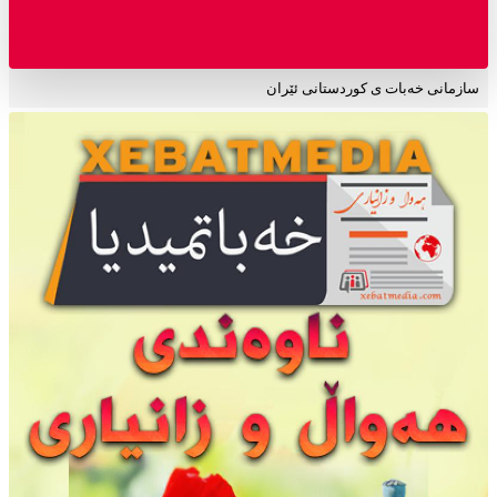
سازمانی خەبات ی کوردستانی ئێران