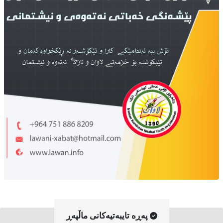
په‌ڕه‌ تایبه‌تیه‌کانی ماڵپه‌ڕ