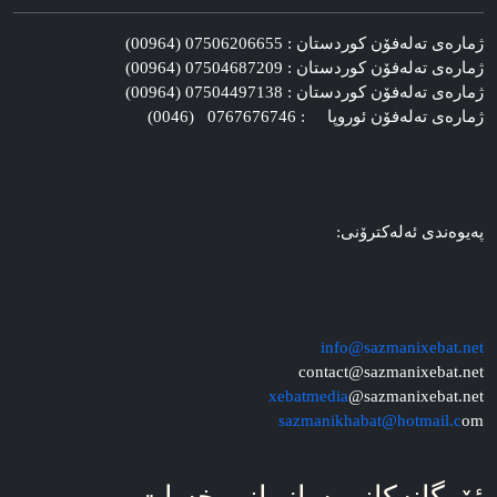
ژماره‌ی ته‌له‌فۆن کوردستان : 07506206655 (00964)
ژماره‌ی ته‌له‌فۆن کوردستان : 07504687209 (00964)
ژماره‌ی ته‌له‌فۆن کوردستان : 07504497138 (00964)
ژماره‌ی ته‌له‌فۆن ئوروپا : 0767676746 (0046)
په‌یوه‌ندی ئه‌له‌کترۆنی:
info@sazmanixebat.net
contact@sazmanixebat.net
xebatmedia
@sazmanixebat.net
sazmanikhabat@hotmail.c
om