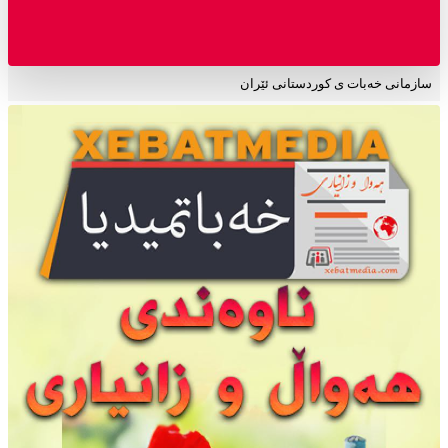
سازمانی خەبات ی کوردستانی ئێران