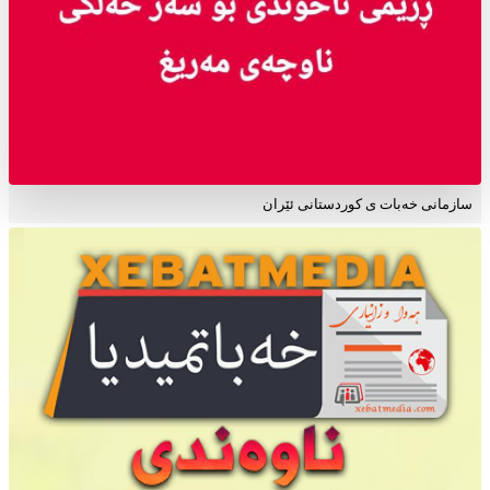
سازمانی خەبات ی کوردستانی ئێران