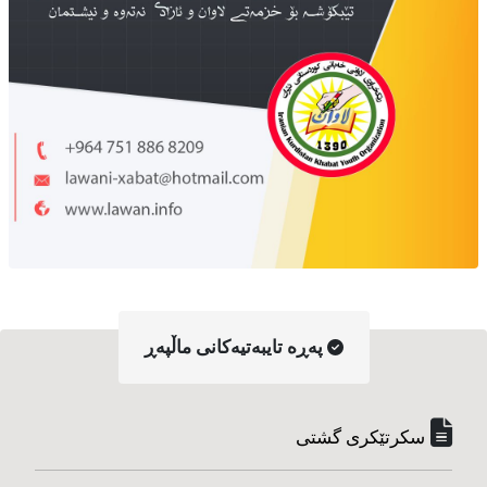
په‌ڕه‌ تایبه‌تیه‌کانی ماڵپه‌ڕ
سکرتێکری گشتی