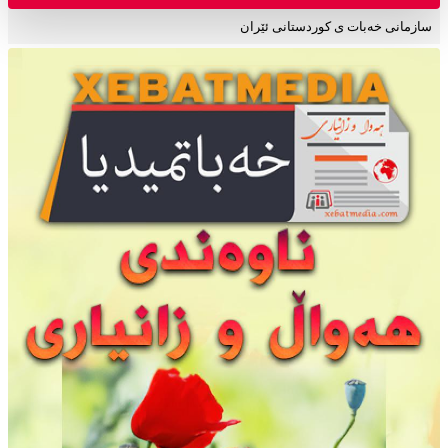
سازمانی خەبات ی کوردستانی ئێران