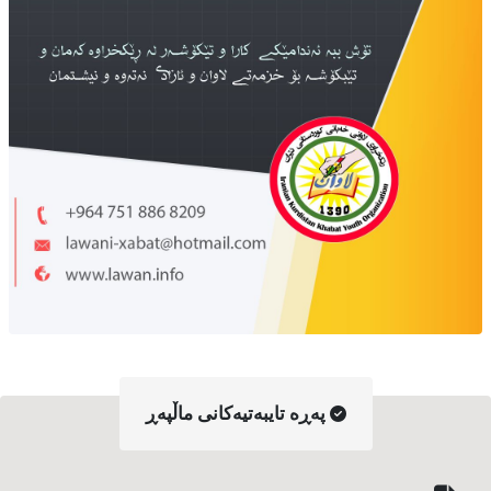
په‌ڕه‌ تایبه‌تیه‌کانی ماڵپه‌ڕ