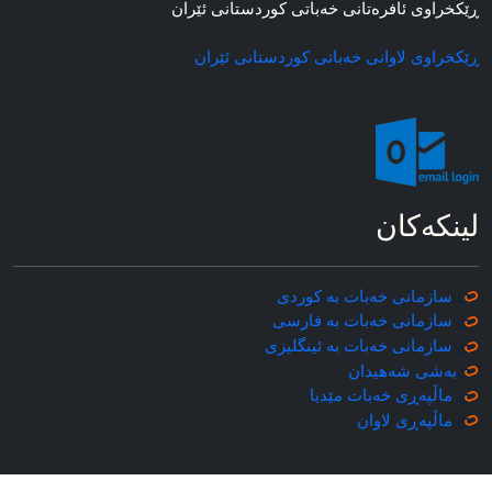
ڕێکخراوی ئافره‌تانی خه‌باتی کوردستانی ئێران
ڕێکخراوی لاوانی خه‌باتی کوردستانی ئێران
لینکه‌کان
سازمانی خه‌بات به کوردی
سازمانی خه‌بات به فارسی
سازمانی خه‌بات به ئینگلیزی
به‌شی شه‌هیدان
ماڵپه‌ڕی خه‌بات مێدیا
ماڵپه‌ڕی
لاوان