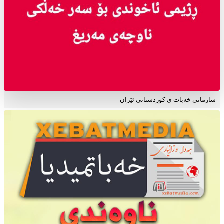
سازمانی خەبات ی کوردستانی ئێران