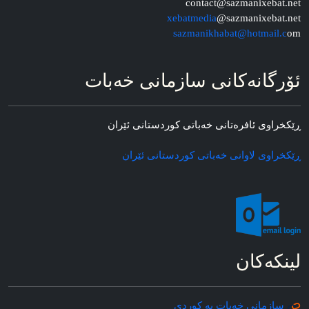
contact@sazmanixebat.net
xebatmedia
@sazmanixebat.net
sazmanikhabat@hotmail.c
om
ئۆرگانه‌کانی سازمانی خه‌بات
ڕێکخراوی ئافره‌تانی خه‌باتی کوردستانی ئێران
ڕێکخراوی لاوانی خه‌باتی کوردستانی ئێران
لینکه‌کان
سازمانی خه‌بات به کوردی