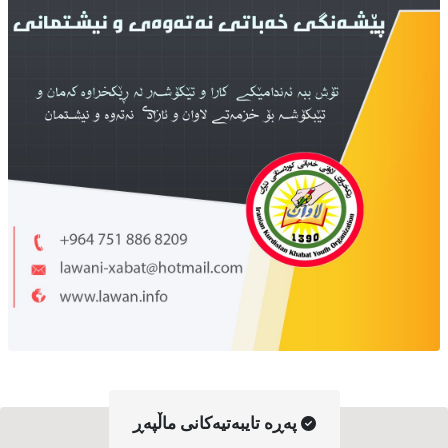
په‌ڕه‌ تایبه‌تیه‌کانی ماڵپه‌ڕ