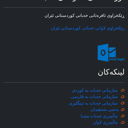
ڕێکخراوی ئافره‌تانی خه‌باتی کوردستانی ئێران
ڕێکخراوی لاوانی خه‌باتی کوردستانی ئێران
لینکه‌کان
سازمانی خه‌بات به کوردی
سازمانی خه‌بات به فارسی
سازمانی خه‌بات به ئینگلیزی
به‌شی شه‌هیدان
ماڵپه‌ڕی خه‌بات مێدیا
ماڵپه‌ڕی
لاوان