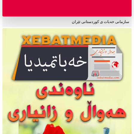
سازمانی خەبات ی کوردستانی ئێران