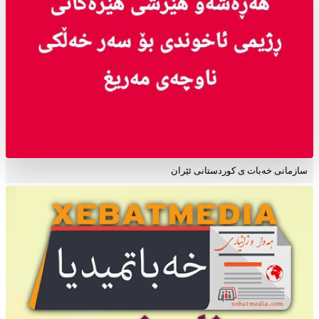
سازمانی خەبات ی کوردستانی ئێران