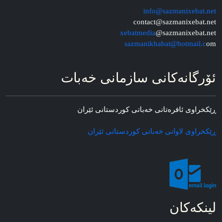
info@sazmanixebat.net
contact@sazmanixebat.net
xebatmedia
@sazmanixebat.net
sazmanikhabat@hotmail.c
om
ئۆرگانه‌کانی سازمانی خه‌بات
ڕێکخراوی ئافره‌تانی خه‌باتی کوردستانی ئێران
ڕێکخراوی لاوانی خه‌باتی کوردستانی ئێران
لینکه‌کان