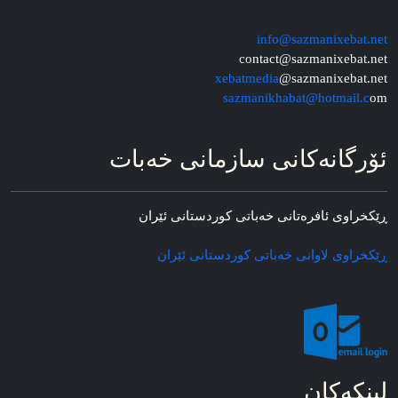
info@sazmanixebat.net
contact@sazmanixebat.net
xebatmedia
@sazmanixebat.net
sazmanikhabat@hotmail.c
om
ئۆرگانه‌کانی سازمانی خه‌بات
ڕێکخراوی ئافره‌تانی خه‌باتی کوردستانی ئێران
ڕێکخراوی لاوانی خه‌باتی کوردستانی ئێران
لینکه‌کان