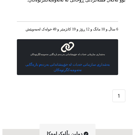
بوو له‌‌‌گه‌‌‌ڵ قسه‌‌‌کردنی ڕۆحانی له‌‌‌ نه‌‌‌ته‌‌‌وه‌‌‌یه‌‌‌کگرتوه‌‌‌کان.
6 ساڵ و 10 مانگ و 12 ڕۆژ و 19 کاتژمێر و 49 خوله‌ک له‌مه‌وپێش‌
به‌شداری سازمانی خه‌بات له‌ خۆپیشاندانی به‌رده‌م باره‌گایی نه‌ته‌وه‌یه‌کگرتوه‌کان
به‌شداری سازمانی خه‌بات له‌ خۆپیشاندانی به‌رده‌م باره‌گایی
نه‌ته‌وه‌یه‌کگرتوه‌کان
1
دواین بڵاوکراوه‌کا