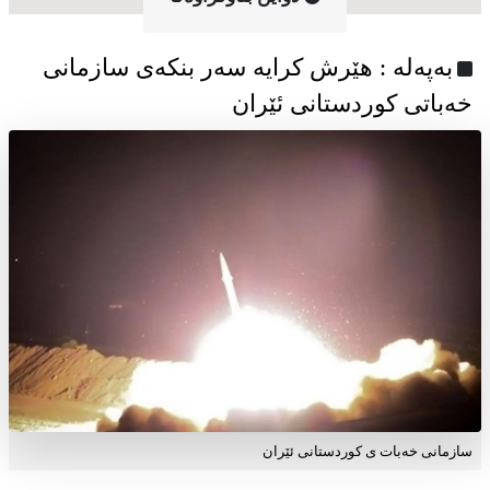
به‌په‌له‌ : هێرش کرایە سەر بنکەی سازمانی
خەباتی کوردستانی ئێران
سازمانی خەبات ی کوردستانی ئێران