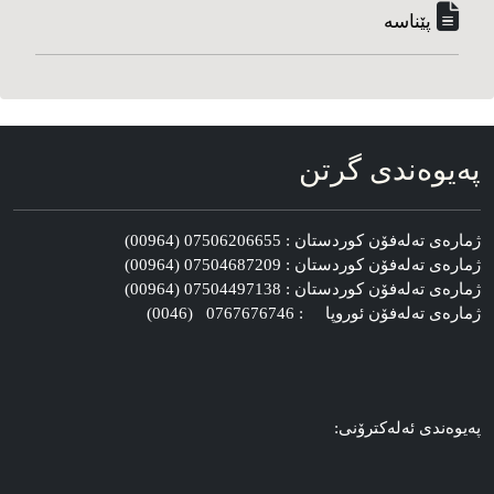
پێناسه‌
په‌یوه‌ندی گرتن
ژماره‌ی ته‌له‌فۆن کوردستان : 07506206655 (00964)
ژماره‌ی ته‌له‌فۆن کوردستان : 07504687209 (00964)
ژماره‌ی ته‌له‌فۆن کوردستان : 07504497138 (00964)
ژماره‌ی ته‌له‌فۆن ئوروپا : 0767676746 (0046)
په‌یوه‌ندی ئه‌له‌کترۆنی: