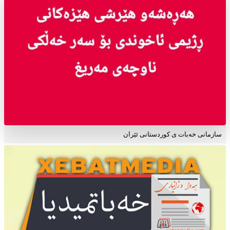
سازمانی خەبات ی کوردستانی ئێران