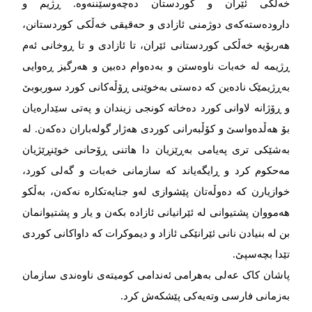
خه‌‌‌ڵکی ئێران و کوردستان ده‌‌‌چه‌‌‌وسێننه‌‌‌وه‌‌‌. ڕژیم و
داروده‌‌‌سته‌‌‌که‌‌‌ی دوژمنی ئازادی و حه‌‌‌قیقی خه‌‌‌ڵکی کوردستانن،
هه‌‌‌ربۆیه‌‌‌ خه‌‌‌ڵکی کوردستانی ئێران، تا ئازادی و تا ڕوخانی ئه‌‌‌م
ڕژیمه‌‌‌ له‌‌‌ خه‌‌‌بات ناوه‌‌‌ستن و به‌‌‌ده‌‌‌وام ده‌‌‌بین و هه‌‌‌رگیز ڕه‌‌‌وایی
به‌‌‌ڕژیمێک ناده‌‌‌ین که‌‌‌ ده‌‌‌ستی به‌‌‌خوێنی ڕۆڵه‌‌‌کانی کورد سوربوبێ
و ڕۆژانه‌‌‌ لاوانی کورد ده‌‌‌خاته‌‌‌ کونجی زیندان و په‌‌‌تی سێداره‌‌‌یان
بۆ هه‌‌‌ڵده‌‌‌واسێ و کۆڵبه‌‌‌رانی کوردی هه‌‌‌ژار گوله‌‌‌باران ده‌‌‌که‌‌‌ن. له‌‌‌
به‌‌‌شێکی تری په‌‌‌یامی به‌‌‌ڕێزیان دا هاتنی ڕۆحانی خوێنڕێژیان
مه‌‌‌حکوم کرد و ڕایگه‌‌‌یاند که‌‌‌ سازمانی خه‌‌‌بات و گه‌‌‌لی کورد،
خوازیارن که‌‌‌ ده‌‌‌وڵه‌‌‌تان پێشوازی له‌‌‌و جنایه‌‌‌تکاره‌‌‌ نه‌‌‌که‌‌‌ن، به‌‌‌ڵکو
هه‌‌‌مووان پشتیوانی له‌‌‌ ئێرانیانی ئازاده بکه‌‌‌ن و یار و پشتیوانمان
بن له‌‌‌ بنیادن نانی ئێرانێکی ئازاد و دیموکرات که‌‌‌ داواکانی کوردی
تێدا بچه‌‌‌سپێ.
پاشان کاک عه‌‌‌لی به‌‌‌هرامی ئه‌‌‌ندامی کومیته‌‌‌ی ناوه‌‌‌ندی سازمان
به‌‌‌زمانی فارسی وته‌‌‌یه‌‌‌کی پێشکه‌‌‌ش کرد.