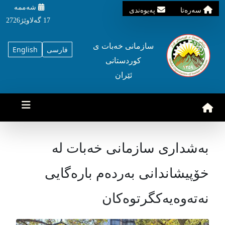
شه‌ممه‌
سه‌ره‌تا
په‌یوه‌ندی
17 گه‌لاوێژ2726
سازمانی خه‌بات ی
فارسی
English
کوردستانی
ئێران
به‌شداری سازمانی خه‌بات له‌
خۆپیشاندانی به‌رده‌م باره‌گایی
نه‌ته‌وه‌یه‌کگرتوه‌کان