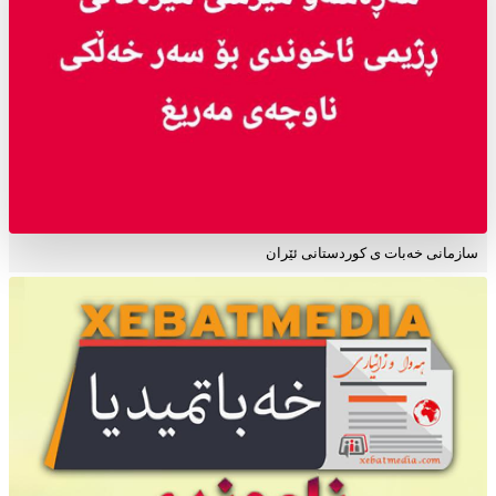
سازمانی خەبات ی کوردستانی ئێران