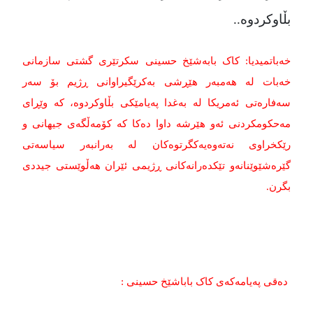
بڵاوکردوه‌..
خه‌‌‌باتمیدیا: کاک بابه‌‌‌شێخ حسینی سکرتێری گشتی سازمانی
خه‌‌‌بات له‌‌‌ هه‌‌‌مبه‌‌‌ر هێڕشی به‌‌‌کرێگیراوانی ڕژیم بۆ سه‌‌‌ر
سه‌‌‌فاره‌‌‌تی ئه‌‌‌مریکا له‌‌‌ به‌‌‌غدا په‌‌‌یامێکی بڵاوکردوه‌‌‌، که‌‌‌ وێڕای
مه‌‌‌حکومکردنی ئه‌‌‌و هێرشه‌‌‌ داوا ده‌‌‌کا که‌‌‌ کۆمەڵگەی جیهانی و
رێکخراوی نەتەوەیەکگرتوەکان لە بەرانبەر سیاسەتی
گێرەشێوێنانەو تێکدەرانەکانی ڕژیمی ئێران هەڵوێستی جیددی
بگرن.
ده‌‌‌قی په‌‌‌یامه‌‌‌که‌‌‌ی کاک باباشێخ حسینی :