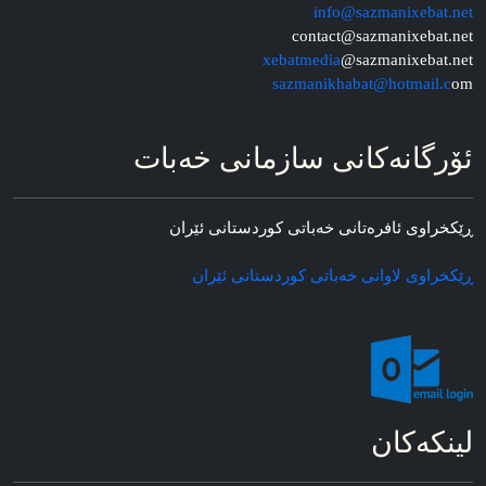
info@sazmanixebat.net
contact@sazmanixebat.net
xebatmedia
@sazmanixebat.net
sazmanikhabat@hotmail.c
om
ئۆرگانه‌کانی سازمانی خه‌بات
ڕێکخراوی ئافره‌تانی خه‌باتی کوردستانی ئێران
ڕێکخراوی لاوانی خه‌باتی کوردستانی ئێران
لینکه‌کان