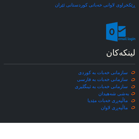
ڕێکخراوی لاوانی خه‌باتی کوردستانی ئێران
لینکه‌کان
سازمانی خه‌بات به کوردی
سازمانی خه‌بات به فارسی
سازمانی خه‌بات به ئینگلیزی
به‌شی شه‌هیدان
ماڵپه‌ڕی خه‌بات مێدیا
ماڵپه‌ڕی
لاوان