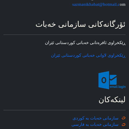
sazmanikhabat@hotmail.c
om
ئۆرگانه‌کانی سازمانی خه‌بات
ڕێکخراوی ئافره‌تانی خه‌باتی کوردستانی ئێران
ڕێکخراوی لاوانی خه‌باتی کوردستانی ئێران
لینکه‌کان
سازمانی خه‌بات به کوردی
سازمانی خه‌بات به فارسی