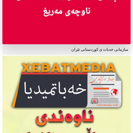
سازمانی خەبات ی کوردستانی ئێران