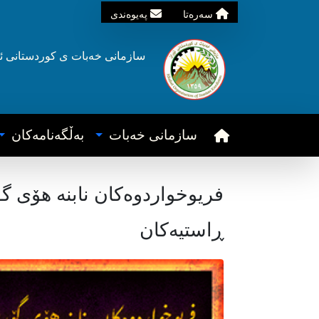
سه‌ره‌تا
په‌یوه‌ندی
سازمانی خه‌بات ی
کوردستانی
ئ
سازمانی خه‌بات
به‌ڵگه‌نامه‌کان
فریوخواردوەکان نابنە هۆی گ
ڕاستیەکان