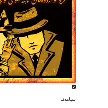
سیامەند