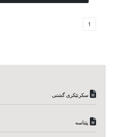
1
سکرتێکری گشتی
پێناسه‌