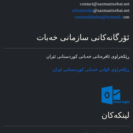
contact@sazmanixebat.net
xebatmedia
@sazmanixebat.net
sazmanikhabat@hotmail.c
om
ئۆرگانه‌کانی سازمانی خه‌بات
ڕێکخراوی ئافره‌تانی خه‌باتی کوردستانی ئێران
ڕێکخراوی لاوانی خه‌باتی کوردستانی ئێران
لینکه‌کان