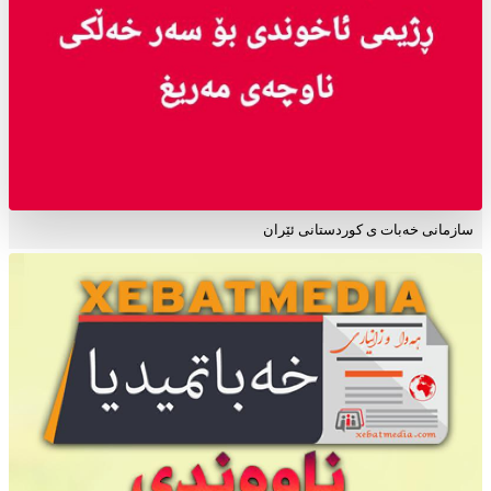
سازمانی خەبات ی کوردستانی ئێران