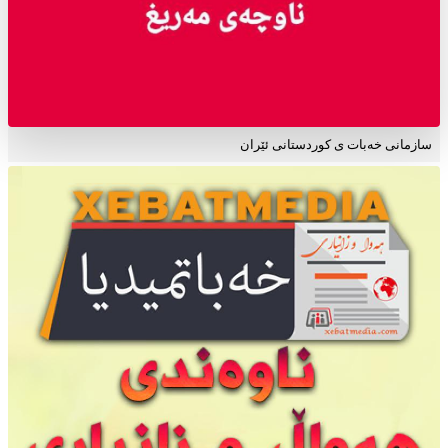
سازمانی خەبات ی کوردستانی ئێران