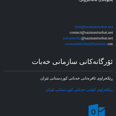
info@sazmanixebat.net
contact@sazmanixebat.net
xebatmedia
@sazmanixebat.net
sazmanikhabat@hotmail.c
om
ئۆرگانه‌کانی سازمانی خه‌بات
ڕێکخراوی ئافره‌تانی خه‌باتی کوردستانی ئێران
ڕێکخراوی لاوانی خه‌باتی کوردستانی ئێران