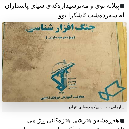
پیلانە نوێ و مەترسیدارەکەی سپای پاسداران
لە سەردەشت ئاشکرا بوو
سازمانی خەبات ی كوردستانی ئێران
هەڕەشەو هێرشی هێزەکانی ڕژیمی