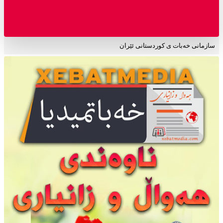
سازمانی خەبات ی کوردستانی ئێران