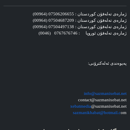
ژماره‌ی ته‌له‌فۆن کوردستان : 07506206655 (00964)
ژماره‌ی ته‌له‌فۆن کوردستان : 07504687209 (00964)
ژماره‌ی ته‌له‌فۆن کوردستان : 07504497138 (00964)
ژماره‌ی ته‌له‌فۆن ئوروپا : 0767676746 (0046)
په‌یوه‌ندی ئه‌له‌کترۆنی:
info@sazmanixebat.net
contact@sazmanixebat.net
xebatmedia
@sazmanixebat.net
sazmanikhabat@hotmail.c
om