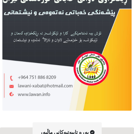
په‌ڕه‌ تایبه‌تیه‌کانی ماڵپه‌ڕ