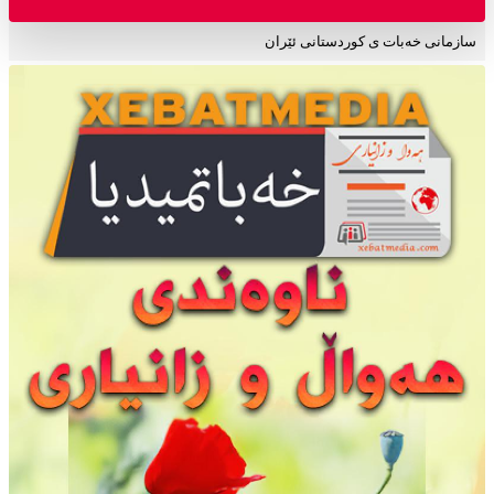
سازمانی خەبات ی کوردستانی ئێران