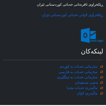
ڕێکخراوی ئافره‌تانی خه‌باتی کوردستانی ئێران
ڕێکخراوی لاوانی خه‌باتی کوردستانی ئێران
لینکه‌کان
سازمانی خه‌بات به کوردی
سازمانی خه‌بات به فارسی
سازمانی خه‌بات به ئینگلیزی
به‌شی شه‌هیدان
ماڵپه‌ڕی خه‌بات مێدیا
ماڵپه‌ڕی
لاوان