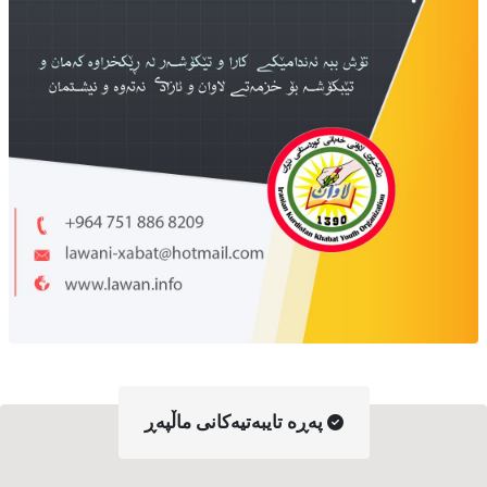
په‌ڕه‌ تایبه‌تیه‌کانی ماڵپه‌ڕ