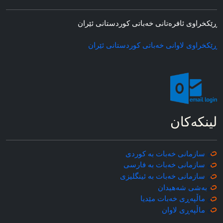
ڕێکخراوی ئافره‌تانی خه‌باتی کوردستانی ئێران
ڕێکخراوی لاوانی خه‌باتی کوردستانی ئێران
لینکه‌کان
سازمانی خه‌بات به کوردی
سازمانی خه‌بات به فارسی
سازمانی خه‌بات به ئینگلیزی
به‌شی شه‌هیدان
ماڵپه‌ڕی خه‌بات مێدیا
ماڵپه‌ڕی
لاوان