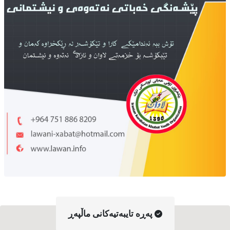
په‌ڕه‌ تایبه‌تیه‌کانی ماڵپه‌ڕ