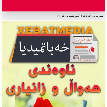
سازمانی خەبات ی کوردستانی ئێران