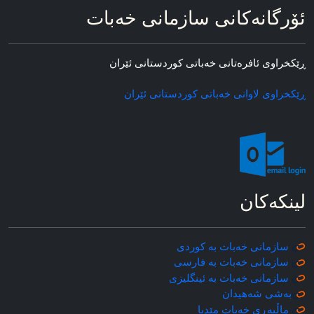
ئۆرگانه‌کانی سازمانی خه‌بات
ڕێکخراوی ئافره‌تانی خه‌باتی کوردستانی ئێران
ڕێکخراوی لاوانی خه‌باتی کوردستانی ئێران
لینکه‌کان
سازمانی خه‌بات به کوردی
سازمانی خه‌بات به فارسی
سازمانی خه‌بات به ئینگلیزی
به‌شی شه‌هیدان
ماڵپه‌ڕی خه‌بات مێدیا