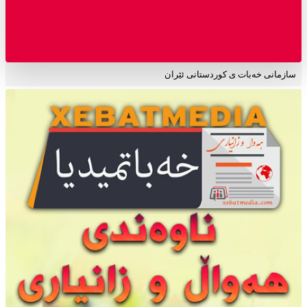
سازمانی خەبات ی کوردستانی ئێران