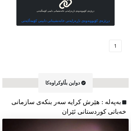
دڕێژەی کۆبوونەوەی ناڕەزایەتی خانەنشینانی دابینی کۆمەڵایەتی
دڕێژەی کۆبوونەوەی ناڕەزایەتی خانەنشینانی دابینی کۆمەڵایەتی
1
دواین بڵاوکراوه‌کا
به‌په‌له‌ : هێرش کرایە سەر بنکەی سازمانی
خەباتی کوردستانی ئێران