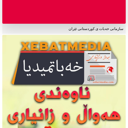
سازمانی خەبات ی کوردستانی ئێران