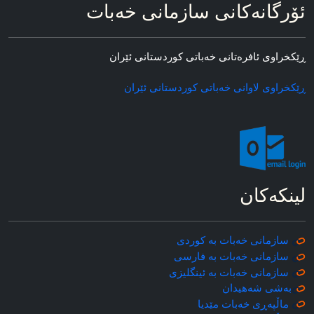
ئۆرگانه‌کانی سازمانی خه‌بات
ڕێکخراوی ئافره‌تانی خه‌باتی کوردستانی ئێران
ڕێکخراوی لاوانی خه‌باتی کوردستانی ئێران
لینکه‌کان
سازمانی خه‌بات به کوردی
سازمانی خه‌بات به فارسی
سازمانی خه‌بات به ئینگلیزی
به‌شی شه‌هیدان
ماڵپه‌ڕی خه‌بات مێدیا