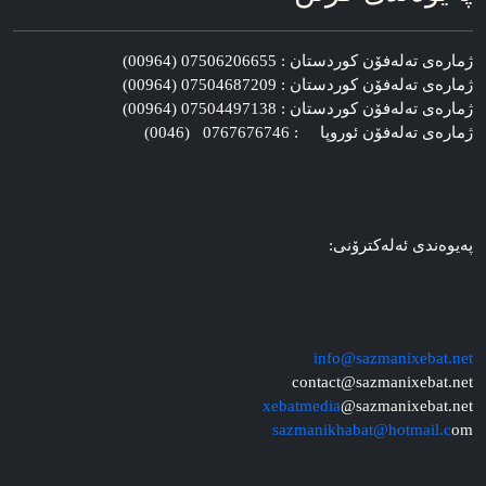
ژماره‌ی ته‌له‌فۆن کوردستان : 07506206655 (00964)
ژماره‌ی ته‌له‌فۆن کوردستان : 07504687209 (00964)
ژماره‌ی ته‌له‌فۆن کوردستان : 07504497138 (00964)
ژماره‌ی ته‌له‌فۆن ئوروپا : 0767676746 (0046)
په‌یوه‌ندی ئه‌له‌کترۆنی:
info@sazmanixebat.net
contact@sazmanixebat.net
xebatmedia
@sazmanixebat.net
sazmanikhabat@hotmail.c
om