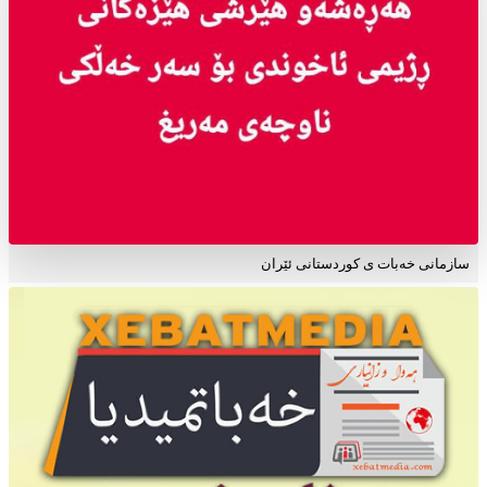
سازمانی خەبات ی کوردستانی ئێران