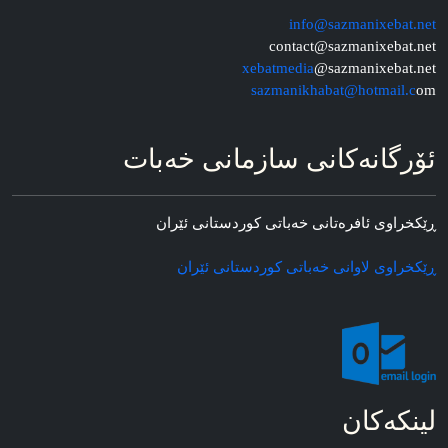
info@sazmanixebat.net
contact@sazmanixebat.net
xebatmedia
@sazmanixebat.net
sazmanikhabat@hotmail.c
om
ئۆرگانه‌کانی سازمانی خه‌بات
ڕێکخراوی ئافره‌تانی خه‌باتی کوردستانی ئێران
ڕێکخراوی لاوانی خه‌باتی کوردستانی ئێران
لینکه‌کان