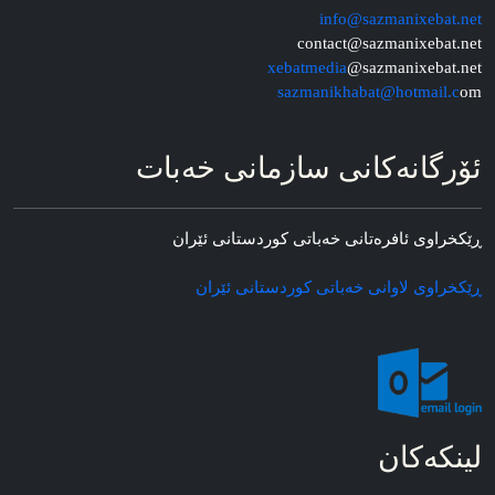
info@sazmanixebat.net
contact@sazmanixebat.net
xebatmedia
@sazmanixebat.net
sazmanikhabat@hotmail.c
om
ئۆرگانه‌کانی سازمانی خه‌بات
ڕێکخراوی ئافره‌تانی خه‌باتی کوردستانی ئێران
ڕێکخراوی لاوانی خه‌باتی کوردستانی ئێران
لینکه‌کان