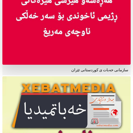
سازمانی خەبات ی کوردستانی ئێران