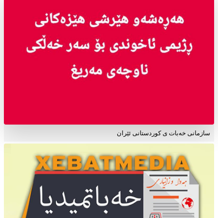
سازمانی خەبات ی کوردستانی ئێران