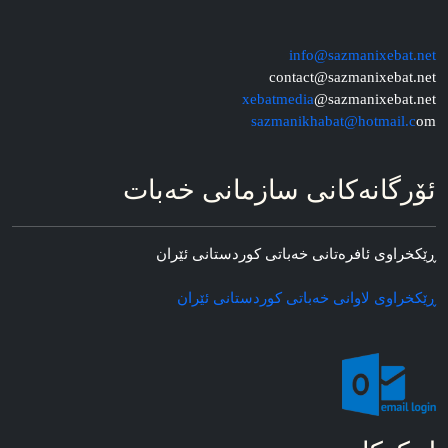
info@sazmanixebat.net
contact@sazmanixebat.net
xebatmedia
@sazmanixebat.net
sazmanikhabat@hotmail.c
om
ئۆرگانه‌کانی سازمانی خه‌بات
ڕێکخراوی ئافره‌تانی خه‌باتی کوردستانی ئێران
ڕێکخراوی لاوانی خه‌باتی کوردستانی ئێران