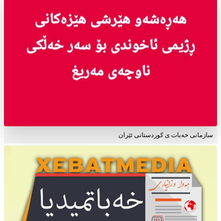
سازمانی خەبات ی کوردستانی ئێران