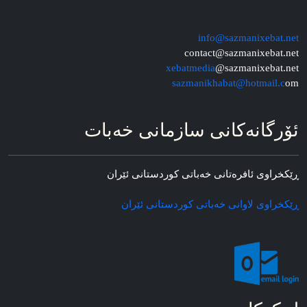
info@sazmanixebat.net
contact@sazmanixebat.net
xebatmedia
@sazmanixebat.net
sazmanikhabat@hotmail.c
om
ئۆرگانه‌کانی سازمانی خه‌بات
ڕێکخراوی ئافره‌تانی خه‌باتی کوردستانی ئێران
ڕێکخراوی لاوانی خه‌باتی کوردستانی ئێران