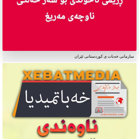
سازمانی خەبات ی کوردستانی ئێران