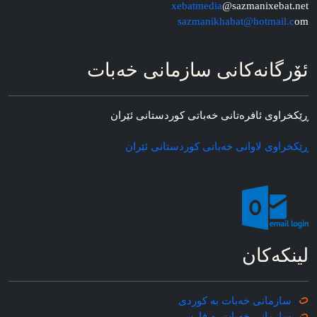
xebatmedia
@sazmanixebat.net
sazmanikhabat@hotmail.c
om
ئۆرگانه‌کانی سازمانی خه‌بات
ڕێکخراوی ئافره‌تانی خه‌باتی کوردستانی ئێران
ڕێکخراوی لاوانی خه‌باتی کوردستانی ئێران
لینکه‌کان
سازمانی خه‌بات به کوردی
سازمانی خه‌بات به فارسی