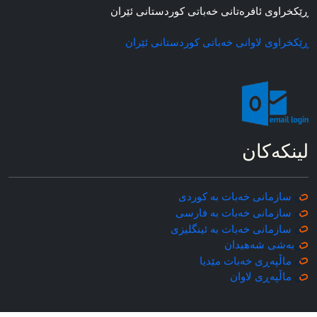
ڕێکخراوی ئافره‌تانی خه‌باتی کوردستانی ئێران
ڕێکخراوی لاوانی خه‌باتی کوردستانی ئێران
لینکه‌کان
سازمانی خه‌بات به کوردی
سازمانی خه‌بات به فارسی
سازمانی خه‌بات به ئینگلیزی
به‌شی شه‌هیدان
ماڵپه‌ڕی خه‌بات مێدیا
ماڵپه‌ڕی
لاوان