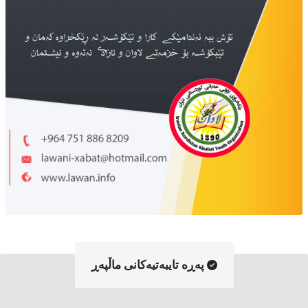
په‌ڕه‌ تایبه‌تیه‌کانی ماڵپه‌ڕ