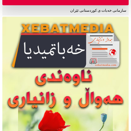
سازمانی خەبات ی کوردستانی ئێران