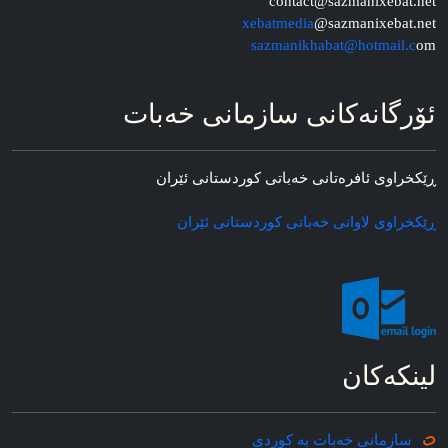
contact@sazmanixebat.net
xebatmedia
@sazmanixebat.net
sazmanikhabat@hotmail.c
om
ئۆرگانه‌کانی سازمانی خه‌بات
ڕێکخراوی ئافره‌تانی خه‌باتی کوردستانی ئێران
ڕێکخراوی لاوانی خه‌باتی کوردستانی ئێران
لینکه‌کان
سازمانی خه‌بات به کوردی