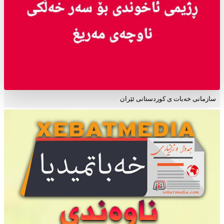
سازمانی خەبات ی کوردستانی ئێران