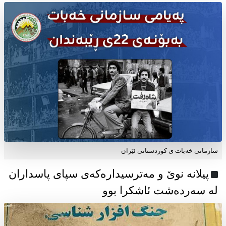
سازمانی خەبات ی كوردستانی ئێران
پیلانە نوێ و مەترسیدارەکەی سپای پاسداران
لە سەردەشت ئاشکرا بوو