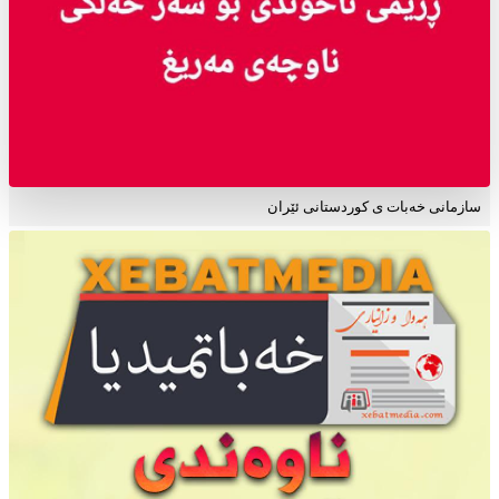
سازمانی خەبات ی کوردستانی ئێران