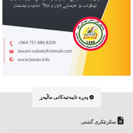
په‌ڕه‌ تایبه‌تیه‌کانی ماڵپه‌ڕ
سکرتێکری گشتی