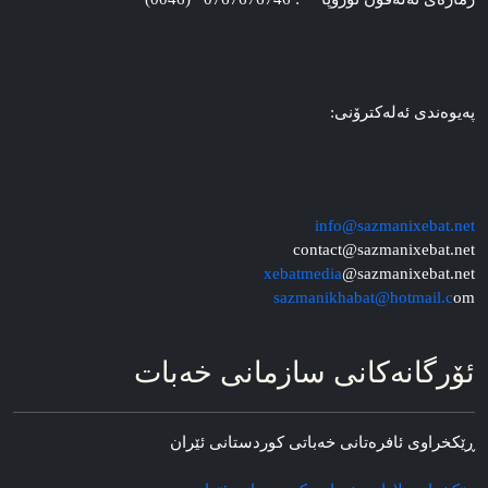
په‌یوه‌ندی ئه‌له‌کترۆنی:
info@sazmanixebat.net
contact@sazmanixebat.net
xebatmedia
@sazmanixebat.net
sazmanikhabat@hotmail.c
om
ئۆرگانه‌کانی سازمانی خه‌بات
ڕێکخراوی ئافره‌تانی خه‌باتی کوردستانی ئێران