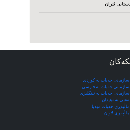
ستانی ئێران
که‌کان
سازمانی خه‌بات به کوردی
سازمانی خه‌بات به فارسی
سازمانی خه‌بات به ئینگلیزی
ه‌شی شه‌هیدان
اڵپه‌ڕی خه‌بات مێدیا
ماڵپه‌ڕی
لاوان