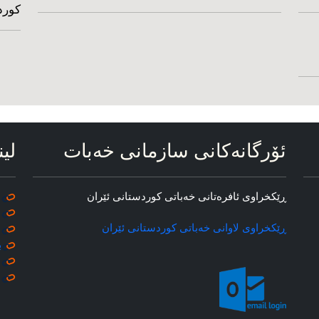
کورد
ئۆرگانه‌کانی سازمانی خه‌بات
لین
ڕێکخراوی ئافره‌تانی خه‌باتی کوردستانی ئێران
ڕێکخراوی لاوانی خه‌باتی کوردستانی ئێران
ب
م