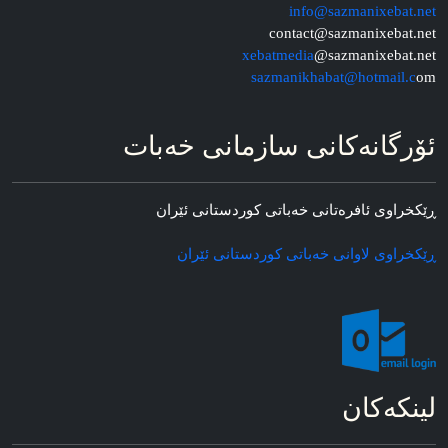
info@sazmanixebat.net
contact@sazmanixebat.net
xebatmedia
@sazmanixebat.net
sazmanikhabat@hotmail.c
om
ئۆرگانه‌کانی سازمانی خه‌بات
ڕێکخراوی ئافره‌تانی خه‌باتی کوردستانی ئێران
ڕێکخراوی لاوانی خه‌باتی کوردستانی ئێران
لینکه‌کان