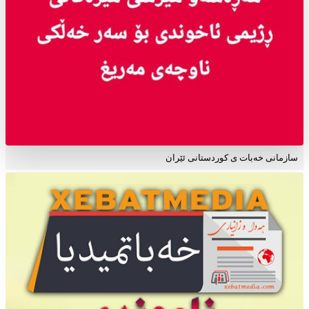
سازمانی خەبات ی کوردستانی ئێران