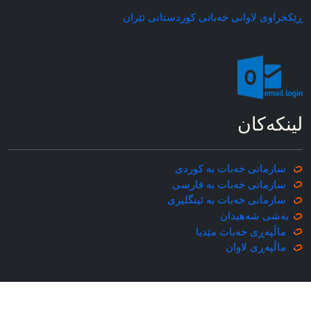
ڕێکخراوی لاوانی خه‌باتی کوردستانی ئێران
لینکه‌کان
سازمانی خه‌بات به کوردی
سازمانی خه‌بات به فارسی
سازمانی خه‌بات به ئینگلیزی
به‌شی شه‌هیدان
ماڵپه‌ڕی خه‌بات مێدیا
ماڵپه‌ڕی
لاوان