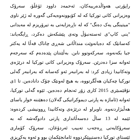
راپۆرتی هەواڵدەرییەکان، ئه‌‌‌حمه‌‌‌د داوود ئۆغڵۆ، سه‌‌‌رۆک
وه‌‌‌زیرانی کاتی تورکیا که‌‌‌ له‌‌‌ کۆبوونه‌‌‌وه‌‌‌یه‌‌‌کی گه‌‌‌وره‌‌‌ له‌‌‌ ژێر ناوی
"میتینگی یه‌‌‌ک ده‌‌‌نگ" که‌‌‌ له‌‌‌ ناڕه‌‌‌زایه‌‌‌تی به‌‌‌ تیرۆریزم له‌‌‌ مه‌‌‌یدانی
"ینی کاپ"ی ئه‌‌‌سته‌‌‌نبۆڵ وته‌‌‌ی پێشکه‌‌‌ش ده‌‌‌کرد، ڕایگه‌‌‌یاند:
که‌‌‌سانێک که‌‌‌ ده‌‌‌یانه‌‌‌وێت منداڵانی شه‌‌‌ڕی چاناک قه‌‌‌ڵا له‌‌‌ یه‌‌‌کتر
جیا بکه‌‌‌نه‌‌‌وه‌‌‌، سه‌‌‌رکه‌‌‌وتوو نابن. به‌‌‌ڵێنتان پێده‌‌‌ده‌‌‌م که‌‌‌ سه‌‌‌رجه‌‌‌م
ئه‌‌‌وانه‌‌‌ سزا ده‌‌‌درێن. سه‌‌‌رۆک وه‌‌‌زیرانی کاتی تورکیا له‌‌‌ درێژه‌‌‌ی
وته‌‌‌کانیدا زیادی کرد: له‌‌‌ به‌‌‌رانبه‌‌‌ر ئه‌‌‌و که‌‌‌سانه‌‌‌ که‌‌‌ به‌‌‌رانبه‌‌‌ر گه‌‌‌لی
تورکیا چه‌‌‌کیان هه‌‌‌ڵگرتووه‌‌‌، به‌‌‌ هیچ له‌‌‌ونێک چۆک دانادەین. تا 1ی
نۆڤێمبێری 2015 کاری زۆر ئه‌‌‌نجام ده‌‌‌ده‌‌‌ین. ئێوه‌‌‌ گه‌‌‌لی تورکیا،
ئه‌‌‌وانه‌‌‌ (ئاماژه‌‌‌ به‌‌‌ پارتی دیموکراتیکی گه‌‌‌لان) ده‌‌‌هێننە‌ خوار یاسای
هه‌‌‌ڵبژاردنه‌‌‌وه‌‌‌. ناوبراو له‌‌‌ درێژه‌‌‌ی وته‌‌‌کانیدا ڕوونیشی کرده‌‌‌وه‌‌‌:
ئێمه‌‌‌ له‌‌‌ 13 ساڵ ده‌‌‌سه‌‌‌ڵاتداری پارتی دادوگه‌‌‌شه‌‌‌ که‌‌‌ به‌‌‌
سه‌‌‌رۆکایه‌‌‌تی ڕه‌‌‌جه‌‌‌ب ته‌‌‌ییب ئه‌‌‌ردۆ‌غان، سه‌‌‌رۆک کۆماری
ئێستای تورکیا ده‌‌‌ستیپێکردووه‌‌‌ ئامانجێکمان بوو و ئه‌‌‌وه‌‌‌ یه‌‌‌کڕیزی