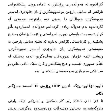
گێڕانه‌‌‌وه‌‌‌ له‌‌‌ هه‌‌‌واڵده‌‌‌ریی ڕۆیتێرز له‌‌‌ ئاماده‌‌‌بوونی پشکێنه‌‌‌رانی
ئاژانس له‌‌‌ سایتی پارچین بۆ نموونه‌‌‌گرتن و یان چاودێری له‌‌‌سه‌‌‌ر
نموونه‌‌‌گرتن هه‌‌‌واڵیان دا. به‌‌‌پێی ئەم راپۆرتە، نەجەفی له‌‌‌
کاردانه‌‌‌وه‌‌‌ به‌‌‌م هه‌‌‌واڵه‌‌‌ زیادی کرد: ئه‌‌‌و هه‌‌‌واڵه‌‌‌ی له‌‌‌مباره‌‌‌وه‌‌‌ بڵاو
کراوه‌‌‌ته‌‌‌وه‌‌‌ به‌‌‌ ته‌‌‌واوه‌‌‌تی دووره‌‌‌ له‌‌‌ ڕاستی و ئێمه‌‌‌ ئیزنمان به‌‌‌ هیچ
پشکێنه‌‌‌ر و کارناسێکی ئاژانس نه‌‌‌داوه‌‌‌ که‌‌‌ بچێته‌‌‌ سایتی پارچین به‌‌‌
مه‌‌‌به‌‌‌ستی نموونه‌‌‌گرتن یان چاودێری له‌‌‌سه‌‌‌ر نموونه‌‌‌گرتن.
وتیشی: ئێمه‌‌‌ خۆمان نموونه‌‌‌کان هه‌‌‌ڵده‌‌‌گرین. ئه‌‌‌مه‌‌‌ به‌‌‌شێک له‌‌‌
هێڵی سووری ئێمه‌‌‌یه‌‌‌ و هیچ پشکێنه‌‌‌ر و کارناسێک مافی هاتن بۆ
سایتێکی سه‌‌‌ربازی به‌‌‌ مه‌‌‌به‌‌‌ستی پشکنینی نییه‌‌‌.
داوود ئۆغلوو: ڕێگە نادەین HDP ڕێژه‌‌‌ی 10 له‌‌‌سه‌‌‌د مسۆگه‌‌‌ر
بکات
تا 1ی 11ی 2015 زۆر کار دەکەین و جارێکی دیکه‌‌‌ پارتی
دادوگه‌‌‌شه به‌‌‌ ته‌‌‌نیایی ده‌‌‌سه‌‌‌ڵات وەدەستەوە ده‌‌‌گرێت‌. به‌‌‌پێی