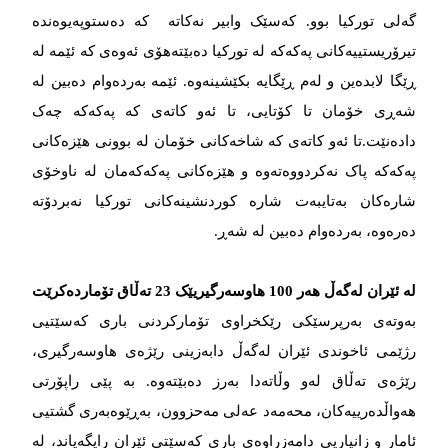
گه‌‌‌لی تورکیا بوو. که‌‌‌سێک وابیر نه‌‌‌کاته که‌‌‌ دەستوپەیوەندە
تیرۆریستییه‌‌‌کانی په‌‌‌که‌‌‌که‌‌‌ له‌‌‌ تورکیا ده‌‌‌بێته‌‌‌هۆی ئه‌‌‌وه‌‌‌ی که‌‌‌ ئێمه‌‌‌ له‌‌‌
ڕێگا لابده‌‌‌ین و له‌‌‌م ڕێگایە بکێشینه‌‌‌وه‌‌‌. ئێمه‌‌‌ بەردەوام دەبین له‌‌‌
شه‌‌‌ڕی خۆمان تا کۆتایی، تا ئه‌‌‌و کاته‌‌‌ی که‌‌‌ په‌‌‌که‌‌‌که‌‌‌ چه‌‌‌ک
دادەنێت.تا ئه‌‌‌و کاته‌‌‌ی که‌‌‌ شاخه‌‌‌کانی خۆمان له‌‌‌ بوونی هێزه‌‌‌کانی
په‌‌‌که‌‌‌که‌‌‌ پاک نه‌‌‌کردووەتەوە‌ و هێزه‌‌‌کانی په‌‌‌که‌‌‌که‌‌‌مان له‌‌‌ ناوخۆی
شاره‌‌‌کان به‌‌‌تایبه‌‌‌ت شاره‌‌‌ کوردنشینه‌‌‌کانی تورکیا نه‌‌‌بردۆته‌‌‌
ده‌‌‌ره‌‌‌وه‌‌‌، بەردەوام دەبین لە شه‌‌‌ڕ.
لە ئێران لەگەڵ هەر 100 هاوسەرگیریێک 23 تەڵاق تۆماردەکرێت
بەوتەی بەرپرسێکی رێکخراوی تۆمارکردنی باری کەسێتیی
رژێمی ئاخوندی ئێران لەگەڵ دابەزینی رێژەی هاوسەرگیری،
رێژەی تەڵاق لەو وڵاتەدا بەرز دەبێتەوە. بە پێی راپۆرتی
هەواڵدەرییەکان، محەمەد عەلی مەحزوون، بەڕێوەبەری گشتیی
ئامار و زانیاریی دامەزراوەی باری کەسێتی ئێران رایگەیاند، لە