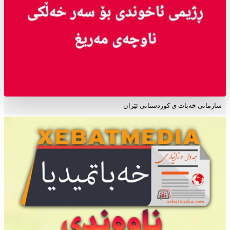
سازمانی خەبات ی کوردستانی ئێران