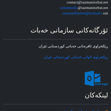
contact@sazmanixebat.net
xebatmedia
@sazmanixebat.net
sazmanikhabat@hotmail.c
om
ئۆرگانه‌کانی سازمانی خه‌بات
ڕێکخراوی ئافره‌تانی خه‌باتی کوردستانی ئێران
ڕێکخراوی لاوانی خه‌باتی کوردستانی ئێران
لینکه‌کان