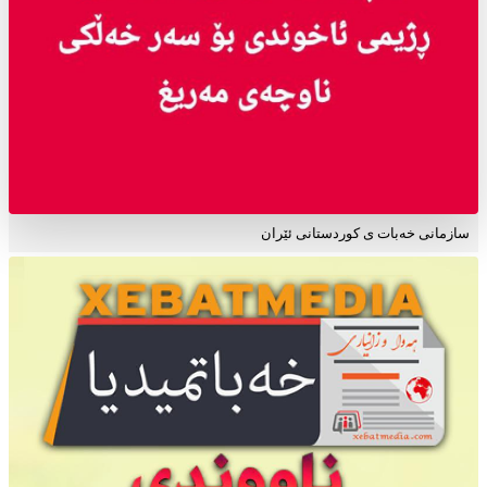
سازمانی خەبات ی کوردستانی ئێران