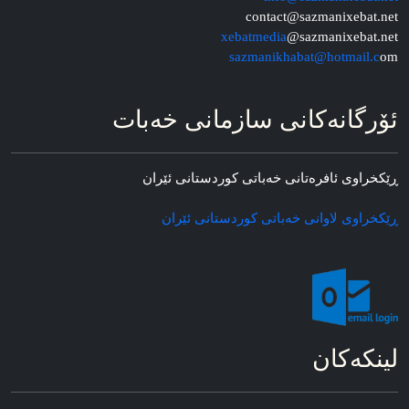
contact@sazmanixebat.net
xebatmedia
@sazmanixebat.net
sazmanikhabat@hotmail.c
om
ئۆرگانه‌کانی سازمانی خه‌بات
ڕێکخراوی ئافره‌تانی خه‌باتی کوردستانی ئێران
ڕێکخراوی لاوانی خه‌باتی کوردستانی ئێران
لینکه‌کان