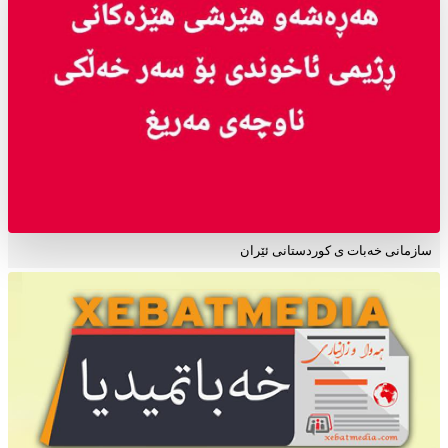
سازمانی خەبات ی کوردستانی ئێران