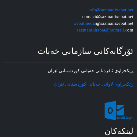
info@sazmanixebat.net
contact@sazmanixebat.net
xebatmedia
@sazmanixebat.net
sazmanikhabat@hotmail.c
om
ئۆرگانه‌کانی سازمانی خه‌بات
ڕێکخراوی ئافره‌تانی خه‌باتی کوردستانی ئێران
ڕێکخراوی لاوانی خه‌باتی کوردستانی ئێران
لینکه‌کان