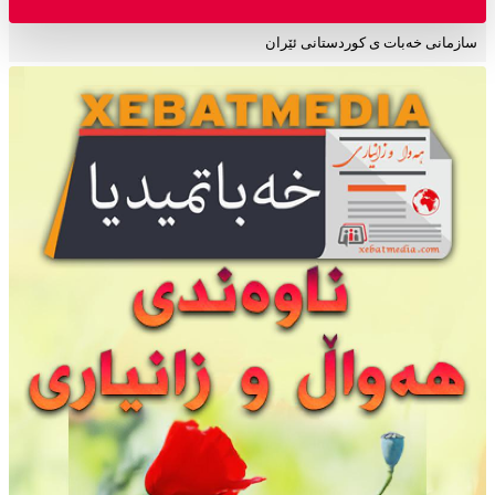
سازمانی خەبات ی کوردستانی ئێران