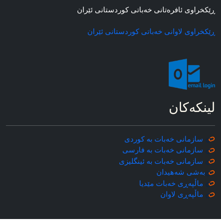
ڕێکخراوی ئافره‌تانی خه‌باتی کوردستانی ئێران
ڕێکخراوی لاوانی خه‌باتی کوردستانی ئێران
لینکه‌کان
سازمانی خه‌بات به کوردی
سازمانی خه‌بات به فارسی
سازمانی خه‌بات به ئینگلیزی
به‌شی شه‌هیدان
ماڵپه‌ڕی خه‌بات مێدیا
ماڵپه‌ڕی
لاوان