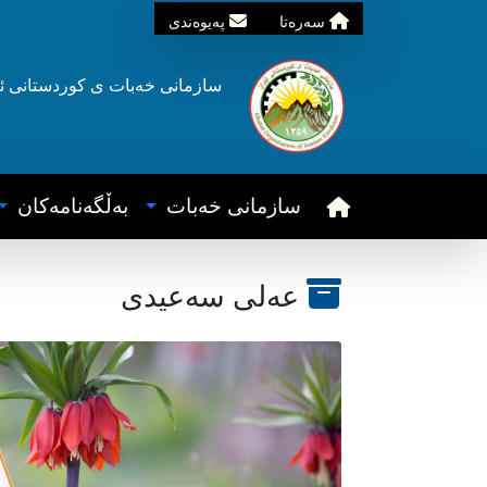
سه‌ره‌تا
په‌یوه‌ندی
سازمانی خه‌بات ی
کوردستانی
ئ
سازمانی خه‌بات
به‌ڵگه‌نامه‌کان
عەلی سەعیدی