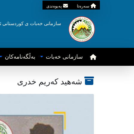
سه‌ره‌تا
په‌یوه‌ندی
سازمانی خه‌بات ی
کوردستانی
ئ
سازمانی خه‌بات
به‌ڵگه‌نامه‌کان
شه‌هید که‌ریم خدری