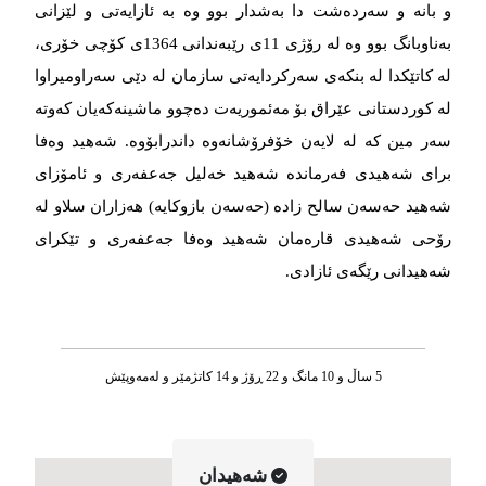
و بانە و سەردەشت دا بەشدار بوو وە بە ئازایەتی و لێزانی
بەناوبانگ بوو وە لە رۆژی 11ی رێبەندانی 1364ی کۆچی خۆری،
لە کاتێکدا له‌‌‌ بنکه‌‌‌ی سه‌‌‌رکردایه‌‌‌تی سازمان له‌‌‌ دێی‌ سه‌‌‌راومیراوا
له‌‌‌ کوردستانی عێراق بۆ مه‌‌‌ئموریه‌‌‌ت ده‌‌‌چوو ماشینه‌‌‌که‌‌‌یان که‌‌‌وته‌‌‌
سه‌‌‌ر مین که‌‌‌ له‌‌‌ لایه‌‌‌ن خۆفرۆشانه‌‌‌وه‌‌‌ داندرابۆوه‌‌‌. شه‌‌‌هید وه‌‌‌فا
برای شه‌‌‌هیدی فه‌‌‌رمانده‌‌‌ شه‌‌‌هید خه‌‌‌لیل جه‌‌‌عفه‌‌‌ری و ئامۆزای
شه‌‌‌هید حه‌‌‌سه‌‌‌ن سالح زاده‌‌‌ (حه‌‌‌سه‌‌‌ن بازوکایه‌‌‌) هه‌‌‌زاران سلاو له‌‌‌
رۆحی شه‌‌‌هیدی قاره‌‌‌مان شه‌‌‌هید وه‌‌‌فا جه‌‌‌عفه‌‌‌ری و تێکرای
شه‌‌‌هیدانی رێگه‌‌‌ی ئازادی.
5 ساڵ و 10 مانگ و 22 ڕۆژ و 14 کاتژمێر و له‌مه‌وپێش‌
شه‌هیدان