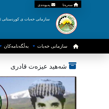
سه‌ره‌تا
په‌یوه‌ندی
سازمانی خه‌بات ی
کوردستانی
ئ
سازمانی خه‌بات
به‌ڵگه‌نامه‌کان
شەهید عیزەت قادری