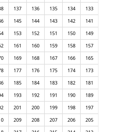
38
137
136
135
134
133
46
145
144
143
142
141
54
153
152
151
150
149
62
161
160
159
158
157
70
169
168
167
166
165
78
177
176
175
174
173
86
185
184
183
182
181
94
193
192
191
190
189
02
201
200
199
198
197
10
209
208
207
206
205