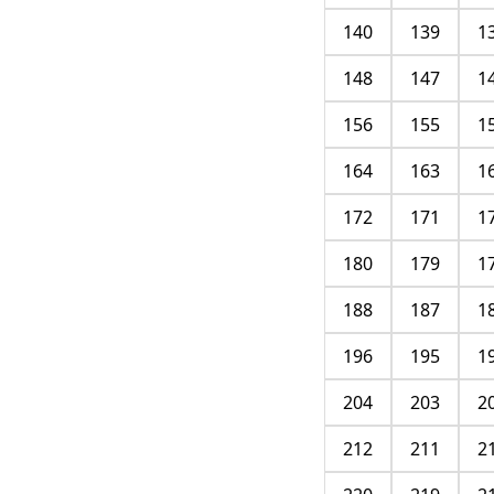
140
139
1
148
147
1
156
155
1
164
163
1
172
171
1
180
179
1
188
187
1
196
195
1
204
203
2
212
211
2