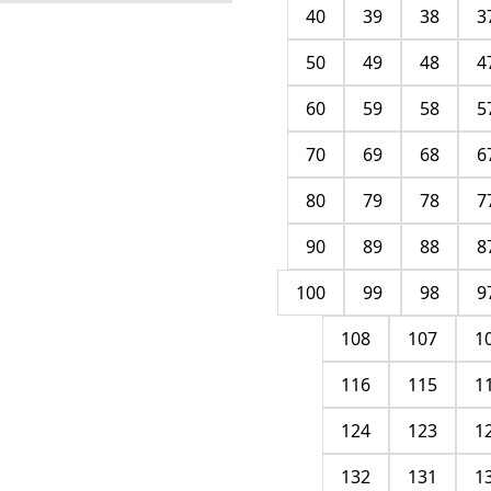
40
39
38
3
50
49
48
4
60
59
58
5
70
69
68
6
80
79
78
7
90
89
88
8
100
99
98
9
108
107
1
116
115
1
124
123
1
132
131
1