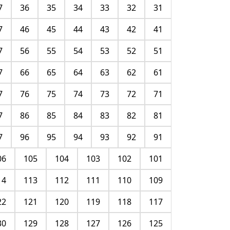
7
36
35
34
33
32
31
7
46
45
44
43
42
41
7
56
55
54
53
52
51
7
66
65
64
63
62
61
7
76
75
74
73
72
71
7
86
85
84
83
82
81
7
96
95
94
93
92
91
06
105
104
103
102
101
14
113
112
111
110
109
22
121
120
119
118
117
30
129
128
127
126
125