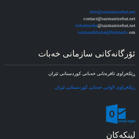
info@sazmanixebat.net
contact@sazmanixebat.net
xebatmedia
@sazmanixebat.net
sazmanikhabat@hotmail.c
om
ئۆرگانه‌کانی سازمانی خه‌بات
ڕێکخراوی ئافره‌تانی خه‌باتی کوردستانی ئێران
ڕێکخراوی لاوانی خه‌باتی کوردستانی ئێران
لینکه‌کان