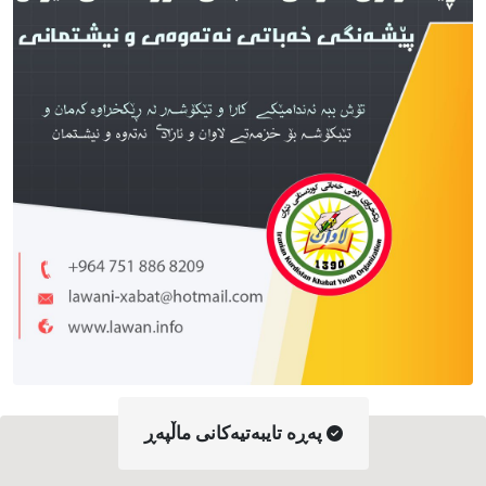
په‌ڕه‌ تایبه‌تیه‌کانی ماڵپه‌ڕ