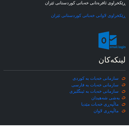
ڕێکخراوی ئافره‌تانی خه‌باتی کوردستانی ئێران
ڕێکخراوی لاوانی خه‌باتی کوردستانی ئێران
لینکه‌کان
سازمانی خه‌بات به کوردی
سازمانی خه‌بات به فارسی
سازمانی خه‌بات به ئینگلیزی
به‌شی شه‌هیدان
ماڵپه‌ڕی خه‌بات مێدیا
ماڵپه‌ڕی
لاوان