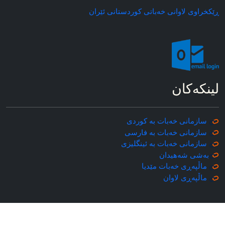
ڕێکخراوی لاوانی خه‌باتی کوردستانی ئێران
لینکه‌کان
سازمانی خه‌بات به کوردی
سازمانی خه‌بات به فارسی
سازمانی خه‌بات به ئینگلیزی
به‌شی شه‌هیدان
ماڵپه‌ڕی خه‌بات مێدیا
ماڵپه‌ڕی
لاوان