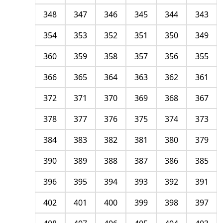
348
347
346
345
344
343
354
353
352
351
350
349
360
359
358
357
356
355
366
365
364
363
362
361
372
371
370
369
368
367
378
377
376
375
374
373
384
383
382
381
380
379
390
389
388
387
386
385
396
395
394
393
392
391
402
401
400
399
398
397