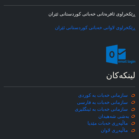
ڕێکخراوی ئافره‌تانی خه‌باتی کوردستانی ئێران
ڕێکخراوی لاوانی خه‌باتی کوردستانی ئێران
لینکه‌کان
سازمانی خه‌بات به کوردی
سازمانی خه‌بات به فارسی
سازمانی خه‌بات به ئینگلیزی
به‌شی شه‌هیدان
ماڵپه‌ڕی خه‌بات مێدیا
ماڵپه‌ڕی
لاوان