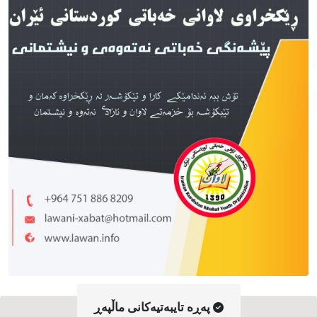
په‌ڕه‌ تایبه‌تیه‌کانی ماڵپه‌ڕ