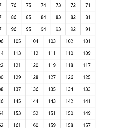
7
76
75
74
73
72
71
7
86
85
84
83
82
81
7
96
95
94
93
92
91
06
105
104
103
102
101
14
113
112
111
110
109
22
121
120
119
118
117
30
129
128
127
126
125
38
137
136
135
134
133
46
145
144
143
142
141
54
153
152
151
150
149
62
161
160
159
158
157