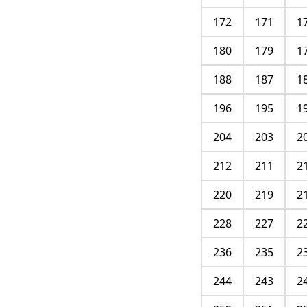
172
171
1
180
179
1
188
187
1
196
195
1
204
203
2
212
211
2
220
219
2
228
227
2
236
235
2
244
243
2