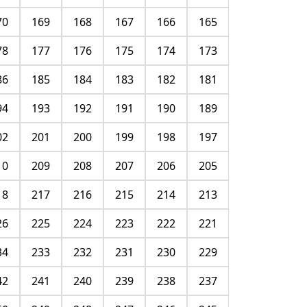
70
169
168
167
166
165
78
177
176
175
174
173
86
185
184
183
182
181
94
193
192
191
190
189
02
201
200
199
198
197
10
209
208
207
206
205
18
217
216
215
214
213
26
225
224
223
222
221
34
233
232
231
230
229
42
241
240
239
238
237