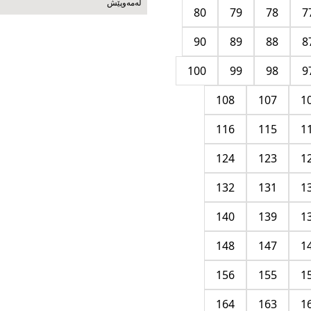
له‌مه‌وپێش‌
80
79
78
7
90
89
88
8
100
99
98
9
108
107
1
116
115
1
124
123
1
132
131
1
140
139
1
148
147
1
156
155
1
164
163
1