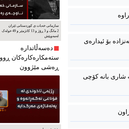
اوە
سازمانی خەبات ی كوردستانی ئێران
2 مانگ و 3 ڕۆژ و 13 کاتژمێر و 49 خوله‌ک
له‌مه‌وپێش‌
زادە بۆ ئیدارەی
دەسەڵاتدارە
ستەمکارەکارەکان ڕوو
ڕەشی مێژوون
 شاری بانە کۆچی
راون