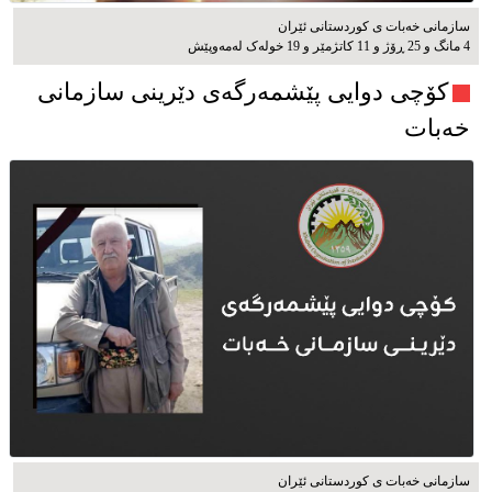
سازمانی خەبات ی کوردستانی ئێران
4 مانگ و 25 ڕۆژ و 11 کاتژمێر و 19 خوله‌ک له‌مه‌وپێش‌
کۆچی دوایی پێشمەرگەی دێرینی سازمانی
خەبات
سازمانی خەبات ی كوردستانی ئێران