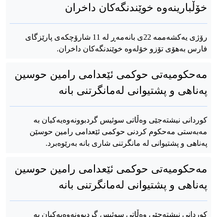
خۆڵبارینەوە خوێندنگەکان داخران
رۆژی یەکشەممە 22ی بانەمەڕ لە 11 شارۆچکەی پارێزگای
فارس بەهۆی تۆزو خۆلەوە خوێندنگەکان داخران.
مەحکومیەتی حوکمی ئێعدامی رامین حوسین
پەناهی و پشتیوانی لەمانگرتنی بانە
کوردانی نیشتەجێی وەڵاتی سوئیس گردبوونەوەیەکیان بە
مەبەستی مەحکوم کردنی حوکمی ئێعدامی رامین حوسێن
پەناهی و پشتیوانی لە مانگرتنی شاری بانە بەرێوەبرد.
مەحکومیەتی حوکمی ئێعدامی رامین حوسین
پەناهی و پشتیوانی لەمانگرتنی بانە
کوردانی نیشتەجێی وەڵاتی سوئیس گردبوونەوەیەکیان بە